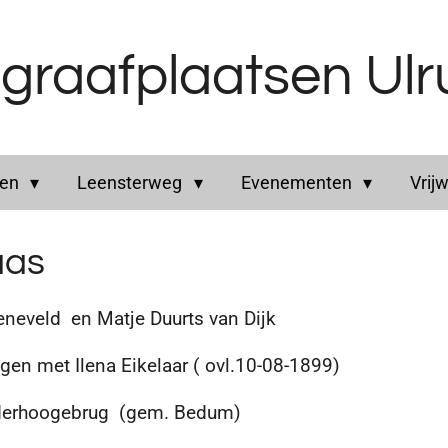
graafplaatsen Ul
ren
Leensterweg
Evenementen
Vrijw
aas
eveld en Matje Duurts van Dijk
en met Ilena Eikelaar ( ovl.10-08-1899)
erhoogebrug (gem. Bedum)