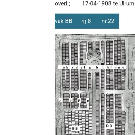
overl.; 17-04-1908 te Ulrum ,
vak BB rij 8 nr.22