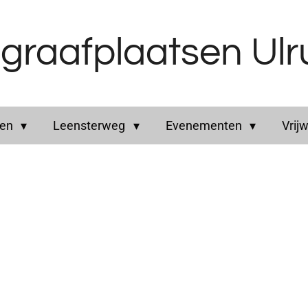
graafplaatsen Ul
ren
Leensterweg
Evenementen
Vrijw