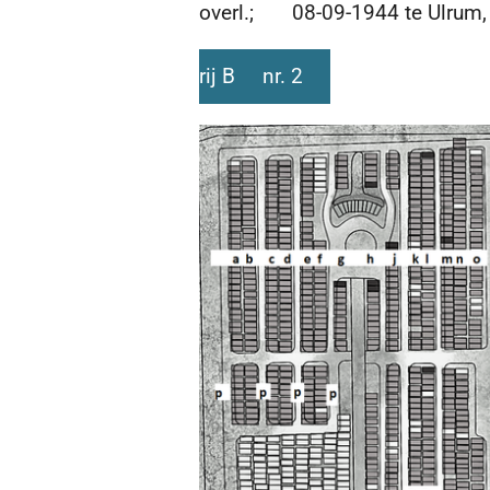
overl.; 08-09-1944 te Ulrum, 
rij B nr. 2