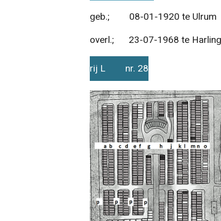
geb.; 08-01-1920 te Ulrum
overl.; 23-07-1968 te Harlin
rij L nr. 28