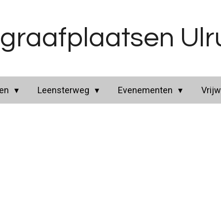
graafplaatsen Ul
ren
Leensterweg
Evenementen
Vrijw