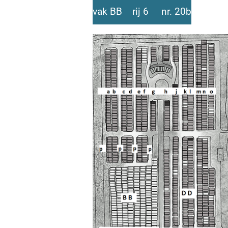
vak BB rij 6 nr. 20b