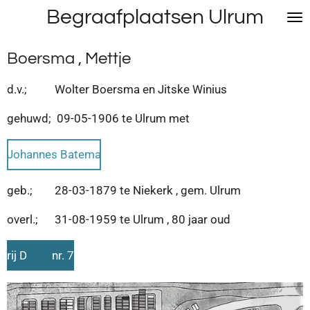
Begraafplaatsen Ulrum
Ga
direct
naar
Boersma , Mettje
de
hoofdinhoud
d.v.; Wolter Boersma en Jitske Winius
gehuwd; 09-05-1906 te Ulrum met
Johannes Batema
geb.; 28-03-1879 te Niekerk , gem. Ulrum
overl.; 31-08-1959 te Ulrum , 80 jaar oud
rij D nr. 7